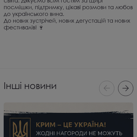
свята. Дякуємо всім гостям за щирі
посмішки, підтримку, цікаві розмови та любов
до українського вина.
До нових зустрічей, нових дегустацій та нових
фестивалів!
🍷
Інші новини