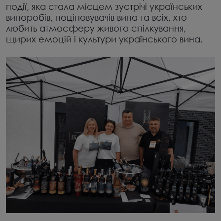
події, яка стала місцем зустрічі українських
виноробів, поціновувачів вина та всіх, хто
любить атмосферу живого спілкування,
щирих емоцій і культури українського вина.