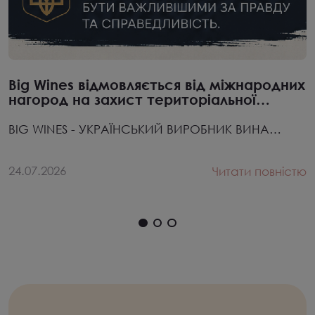
Big Wines відмовляється від міжнародних
нагород на захист територіальної
цілісності України
BIG WINES - УКРАЇНСЬКИЙ ВИРОБНИК ВИНА
відмовляємо...
24.07.2026
Читати повністю