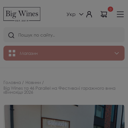
0
Укр
Магазин
Головна /
Новини /
Big Wines та 46 Parallel на Фестивалі гаражного вина
«Винохід» 2026